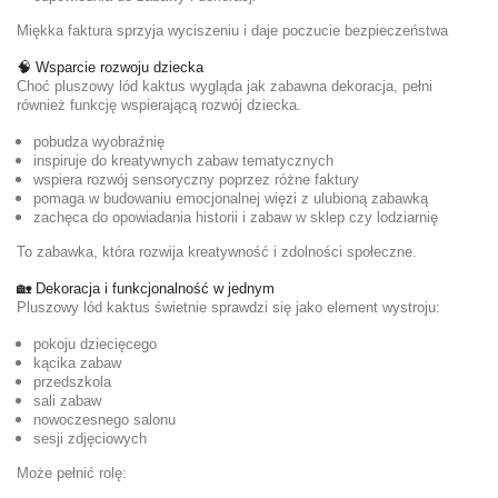
Miękka faktura sprzyja wyciszeniu i daje poczucie bezpieczeństwa
🧠 Wsparcie rozwoju dziecka
Choć pluszowy lód kaktus wygląda jak zabawna dekoracja, pełni
również funkcję wspierającą rozwój dziecka.
pobudza wyobraźnię
inspiruje do kreatywnych zabaw tematycznych
wspiera rozwój sensoryczny poprzez różne faktury
pomaga w budowaniu emocjonalnej więzi z ulubioną zabawką
zachęca do opowiadania historii i zabaw w sklep czy lodziarnię
To zabawka, która rozwija kreatywność i zdolności społeczne.
🏡 Dekoracja i funkcjonalność w jednym
Pluszowy lód kaktus świetnie sprawdzi się jako element wystroju:
pokoju dziecięcego
kącika zabaw
przedszkola
sali zabaw
nowoczesnego salonu
sesji zdjęciowych
Może pełnić rolę: