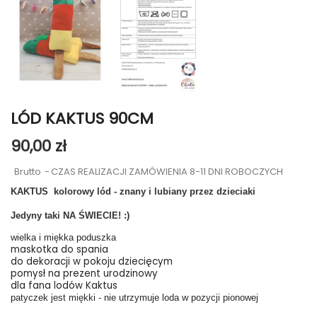
LÓD KAKTUS 90CM
90,00 zł
Brutto
CZAS REALIZACJI ZAMÓWIENIA 8-11 DNI ROBOCZYCH
KAKTUS kolorowy lód - znany i lubiany przez dzieciaki
Jedyny taki NA ŚWIECIE! :)
wielka i miękka poduszka
maskotka do spania
do dekoracji w pokoju dziecięcym
pomysł na prezent urodzinowy
dla fana lodów Kaktus
patyczek jest miękki - nie utrzymuje loda w pozycji pionowej