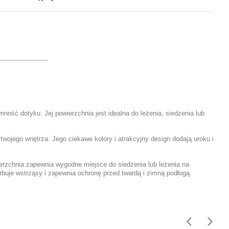
ość dotyku. Jej powierzchnia jest idealna do leżenia, siedzenia lub
wojego wnętrza. Jego ciekawe kolory i atrakcyjny design dodają uroku i
rzchnia zapewnia wygodne miejsce do siedzenia lub leżenia na
rbuje wstrząsy i zapewnia ochronę przed twardą i zimną podłogą.