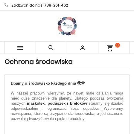
Zadzwoń do nas:
788-261-462
0



shopping_cart
sztuk
Ochrona środowiska
Dbamy o środowisko każdego dnia
🌍💙
W naszej pracowni wierzymy, że nawet małe działania mogą
mieć duże znaczenie dla planety. Dlatego podczas tworzenia
naszych
maskotek, poduszek i breloków
staramy się działać
odpowiedzialnie i ograniczać ilość odpadów. Wybieramy
rozwiązania, które są przyjazne dla środowiska, a jednocześnie
pozwalają tworzyć trwałe i piękne produkty.