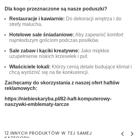
Dla kogo przeznaczone są nasze poduszki?
Restauracje i kawiarnie:
Do dekoracji wnętrza i do
strefy malucha.
Hotelowe sale śniadaniowe:
Aby zapewnić komfort
najmłodszym gościom podczas posiłków.
Sale zabaw i kąciki kreatywne:
Jako miękkie
uzupełnienie niskich krzesełek i puf.
Właściciele lokali:
Którzy cenią detale budujące klimat i
chcą wyróżnić się na tle konkurencji.
Zachęcamy do skorzystania z naszej ofert haftów
reklamowych:
https://niebieskaryba.pl/82-haft-komputerowy-
naszywki-emblematy-tarcze
12 INNYCH PRODUKTÓW W TEJ SAMEJ
KATEGORII: