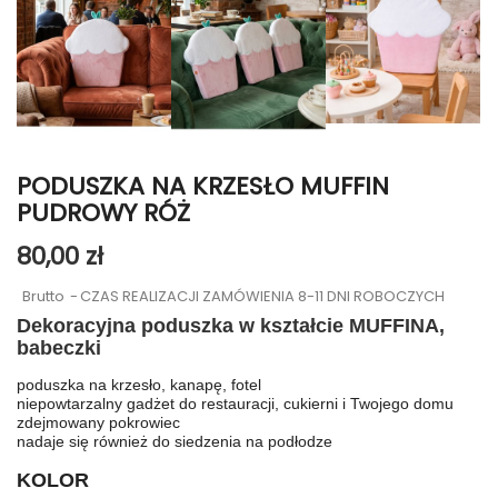
PODUSZKA NA KRZESŁO MUFFIN
PUDROWY RÓŻ
80,00 zł
Brutto
CZAS REALIZACJI ZAMÓWIENIA 8-11 DNI ROBOCZYCH
Dekoracyjna poduszka w kształcie MUFFINA,
babeczki
poduszka na krzesło, kanapę, fotel
niepowtarzalny gadżet do restauracji, cukierni i Twojego domu
zdejmowany pokrowiec
nadaje się również do siedzenia na podłodze
KOLOR