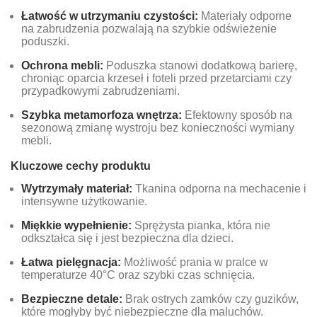
Łatwość w utrzymaniu czystości:
Materiały odporne
na zabrudzenia pozwalają na szybkie odświeżenie
poduszki.
Ochrona mebli:
Poduszka stanowi dodatkową barierę,
chroniąc oparcia krzeseł i foteli przed przetarciami czy
przypadkowymi zabrudzeniami.
Szybka metamorfoza wnętrza:
Efektowny sposób na
sezonową zmianę wystroju bez konieczności wymiany
mebli.
Kluczowe cechy produktu
Wytrzymały materiał:
Tkanina odporna na mechacenie i
intensywne użytkowanie.
Miękkie wypełnienie:
Sprężysta pianka, która nie
odkształca się i jest bezpieczna dla dzieci.
Łatwa pielęgnacja:
Możliwość prania w pralce w
temperaturze 40°C oraz szybki czas schnięcia.
Bezpieczne detale:
Brak ostrych zamków czy guzików,
które mogłyby być niebezpieczne dla maluchów.