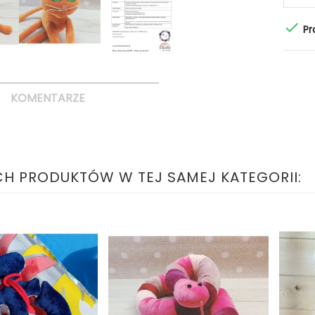

Pr
KOMENTARZE
CH PRODUKTÓW W TEJ SAMEJ KATEGORII: