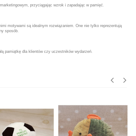
m marketingowym, przyciągając wzrok i zapadając w pamięć.
nimi motywami są idealnym rozwiązaniem. One nie tylko reprezentują
zny sposób.
ałą pamiątkę dla klientów czy uczestników wydarzeń.