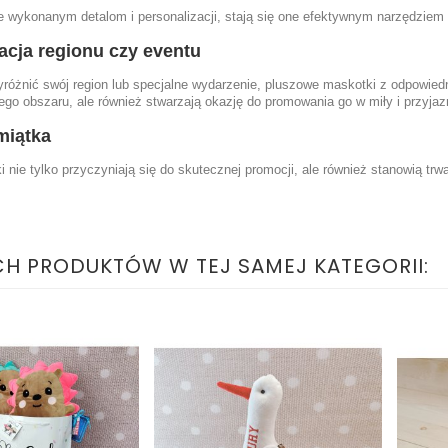
ie wykonanym detalom i personalizacji, stają się one efektywnym narzędzie
acja regionu czy eventu
yróżnić swój region lub specjalne wydarzenie, pluszowe maskotki z odpowied
ego obszaru, ale również stwarzają okazję do promowania go w miły i przyja
miątka
 nie tylko przyczyniają się do skutecznej promocji, ale również stanowią trw
CH PRODUKTÓW W TEJ SAMEJ KATEGORII: