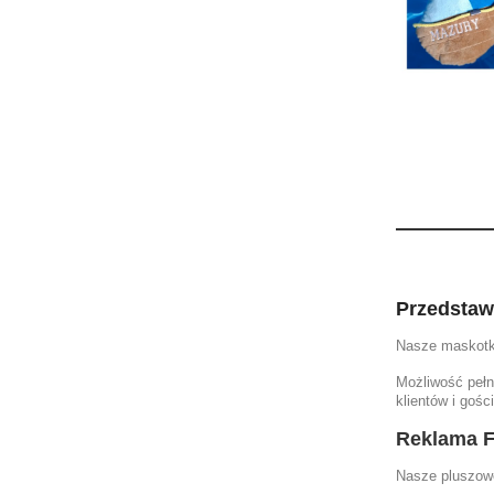
Przedstaw
Nasze maskotki
Możliwość pełn
klientów i gości
Reklama F
Nasze pluszowe