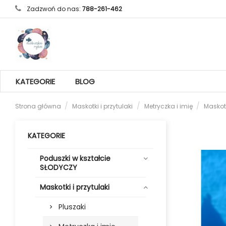
Zadzwoń do nas:
788-261-462
KATEGORIE
BLOG
Strona główna
Maskotki i przytulaki
Metryczka i imię
Masko
KATEGORIE
Poduszki w kształcie
SŁODYCZY
Maskotki i przytulaki
Pluszaki