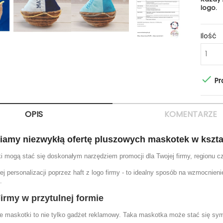
logo.
Ilość

Pr
OPIS
KOMENTARZE
iamy niezwykłą ofertę pluszowych maskotek w ksz
 mogą stać się doskonałym narzędziem promocji dla Twojej firmy, regionu c
ej personalizacji poprzez haft z logo firmy - to idealny sposób na wzmocnie
.
irmy w przytulnej formie
 maskotki to nie tylko gadżet reklamowy. Taka maskotka może stać się s