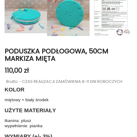
PODUSZKA PODŁOGOWA, 50CM
MARKIZA MIĘTA
110,00 zł
Brutto
CZAS REALIZACJI ZAMÓWIENIA 8-11 DNI ROBOCZYCH
KOLOR
miętowy + biały środek
UŻYTE MATERIAŁY
tkanina: plusz
wypełnienie: pianka
WYMIARY (+/- 3%)