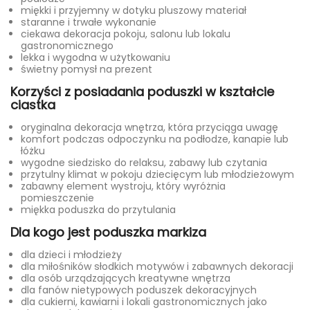
miękki i przyjemny w dotyku pluszowy materiał
staranne i trwałe wykonanie
ciekawa dekoracja pokoju, salonu lub lokalu
gastronomicznego
lekka i wygodna w użytkowaniu
świetny pomysł na prezent
Korzyści z posiadania poduszki w kształcie
ciastka
oryginalna dekoracja wnętrza, która przyciąga uwagę
komfort podczas odpoczynku na podłodze, kanapie lub
łóżku
wygodne siedzisko do relaksu, zabawy lub czytania
przytulny klimat w pokoju dziecięcym lub młodzieżowym
zabawny element wystroju, który wyróżnia
pomieszczenie
miękka poduszka do przytulania
Dla kogo jest poduszka markiza
dla dzieci i młodzieży
dla miłośników słodkich motywów i zabawnych dekoracji
dla osób urządzających kreatywne wnętrza
dla fanów nietypowych poduszek dekoracyjnych
dla cukierni, kawiarni i lokali gastronomicznych jako