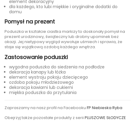
element dekoracyjny
dla każdego, kto lubi miękkie i oryginalne dodatki do
domu
Pomysł na prezent
Poduszka w kształcie ciastka markizy to doskonały pomysł na
prezent urodzinowy, świąteczny lub drobny upominek bez
okazji. Jej nietypowy wygląd wywołuje uśmiech i sprawia, że
staje się wyjątkową ozdobą każdego wnętrza.
Zastosowanie poduszki
wygodna
poduszka do siedzenia na podłodze
dekoracja kanapy lub łóżka
element wystroju pokoju dziecięcego
ozdoba pokoju młodzieżowego
dekoracja kawiarni lub cukierni
miękka poduszka do przytulania
Zapraszamy na nasz profil na Facebooku
FP Niebieska Ryba
Obejrzyj także pozostałe produkty z serii
PLUSZOWE SŁODYCZE