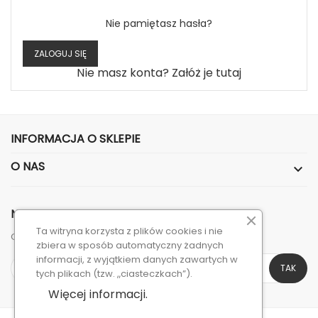
Nie pamiętasz hasła?
ZALOGUJ SIĘ
Nie masz konta? Załóż je tutaj
INFORMACJA O SKLEPIE
O NAS

NEWSLETTER
Ta witryna korzysta z plików cookies i nie
Otrzymuj informację o nowościach i wyprzedażach
zbiera w sposób automatyczny żadnych
informacji, z wyjątkiem danych zawartych w
tych plikach (tzw. „ciasteczkach”).
Więcej informacji.