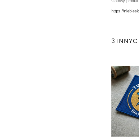
Gotowy produkt
https://niebie
3 INNYC