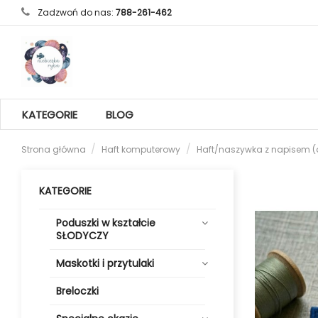
Zadzwoń do nas:
788-261-462
KATEGORIE
BLOG
Strona główna
Haft komputerowy
Haft/naszywka z napisem (
KATEGORIE
Poduszki w kształcie
SŁODYCZY
Maskotki i przytulaki
Breloczki