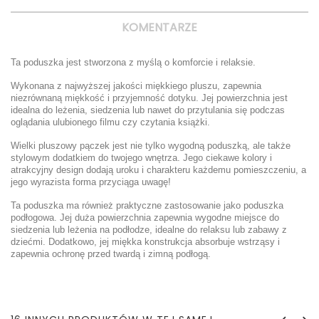
KOMENTARZE
Ta poduszka jest stworzona z myślą o komforcie i relaksie.
Wykonana z najwyższej jakości miękkiego pluszu, zapewnia
niezrównaną miękkość i przyjemność dotyku. Jej powierzchnia jest
idealna do leżenia, siedzenia lub nawet do przytulania się podczas
oglądania ulubionego filmu czy czytania książki.
Wielki pluszowy pączek jest nie tylko wygodną poduszką, ale także
stylowym dodatkiem do twojego wnętrza. Jego ciekawe kolory i
atrakcyjny design dodają uroku i charakteru każdemu pomieszczeniu, a
jego wyrazista forma przyciąga uwagę!
Ta poduszka ma również praktyczne zastosowanie jako poduszka
podłogowa. Jej duża powierzchnia zapewnia wygodne miejsce do
siedzenia lub leżenia na podłodze, idealne do relaksu lub zabawy z
dziećmi. Dodatkowo, jej miękka konstrukcja absorbuje wstrząsy i
zapewnia ochronę przed twardą i zimną podłogą.