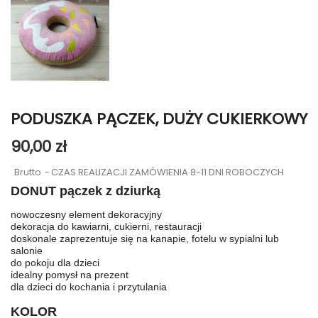
PODUSZKA PĄCZEK, DUŻY CUKIERKOWY
90,00 zł
Brutto
CZAS REALIZACJI ZAMÓWIENIA 8-11 DNI ROBOCZYCH
DONUT pączek z dziurką
nowoczesny element dekoracyjny
dekoracja do kawiarni, cukierni, restauracji
doskonale zaprezentuje się na kanapie, fotelu w sypialni lub
salonie
do pokoju dla dzieci
idealny pomysł na prezent
dla dzieci do kochania i przytulania
KOLOR