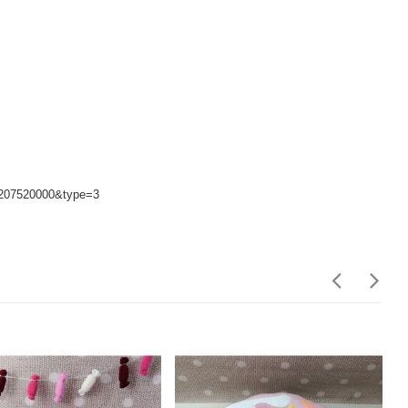
2207520000&type=3