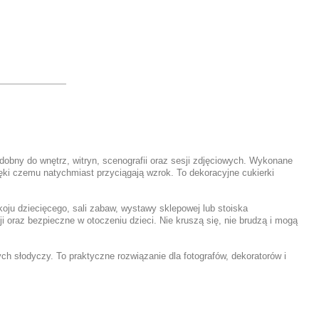
dobny do wnętrz, witryn, scenografii oraz sesji zdjęciowych. Wykonane
ki czemu natychmiast przyciągają wzrok. To dekoracyjne cukierki
okoju dziecięcego, sali zabaw, wystawy sklepowej lub stoiska
i oraz bezpieczne w otoczeniu dzieci. Nie kruszą się, nie brudzą i mogą
ch słodyczy. To praktyczne rozwiązanie dla fotografów, dekoratorów i