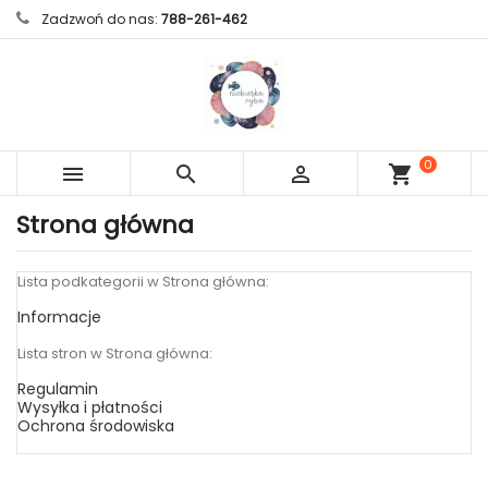
Zadzwoń do nas:
788-261-462
0



shopping_cart
sztuk
Strona główna
Lista podkategorii w Strona główna:
Informacje
Lista stron w Strona główna:
Regulamin
Wysyłka i płatności
Ochrona środowiska